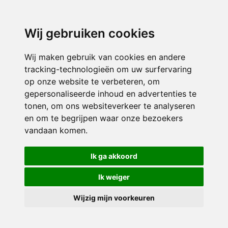
0528 – 269599 (tussen 09:00 & 17:00)
info@fysiofit-hoogeveen.nl
Wij gebruiken cookies
Wij maken gebruik van cookies en andere
tracking-technologieën om uw surfervaring
op onze website te verbeteren, om
gepersonaliseerde inhoud en advertenties te
tonen, om ons websiteverkeer te analyseren
en om te begrijpen waar onze bezoekers
vandaan komen.
Ik ga akkoord
Ik weiger
Wijzig mijn voorkeuren